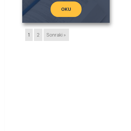
OKU
1
2
Sonraki »