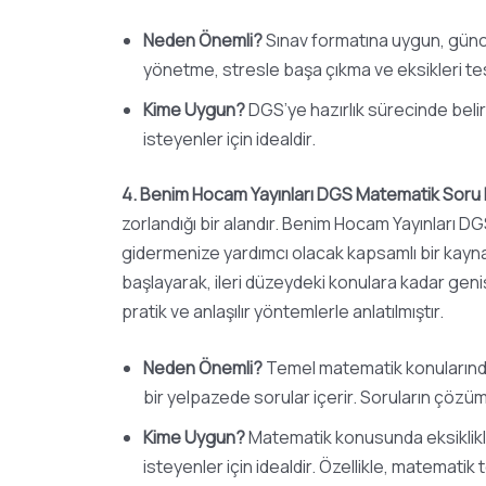
Neden Önemli?
Sınav formatına uygun, güncel
yönetme, stresle başa çıkma ve eksikleri tesp
Kime Uygun?
DGS’ye hazırlık sürecinde beli
isteyenler için idealdir.
4. Benim Hocam Yayınları DGS Matematik Soru 
zorlandığı bir alandır. Benim Hocam Yayınları D
gidermenize yardımcı olacak kapsamlı bir kayna
başlayarak, ileri düzeydeki konulara kadar geniş
pratik ve anlaşılır yöntemlerle anlatılmıştır.
Neden Önemli?
Temel matematik konularında
bir yelpazede sorular içerir. Soruların çözümle
Kime Uygun?
Matematik konusunda eksiklikle
isteyenler için idealdir. Özellikle, matematik t