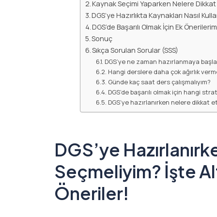
Kaynak Seçimi Yaparken Nelere Dikkat
DGS’ye Hazırlıkta Kaynakları Nasıl Kul
DGS’de Başarılı Olmak İçin Ek Önerilerim
Sonuç
Sıkça Sorulan Sorular (SSS)
DGS’ye ne zaman hazırlanmaya başla
Hangi derslere daha çok ağırlık verm
Günde kaç saat ders çalışmalıyım?
DGS’de başarılı olmak için hangi stra
DGS’ye hazırlanırken nelere dikkat e
DGS’ye Hazırlanırk
Seçmeliyim? İşte Al
Öneriler!