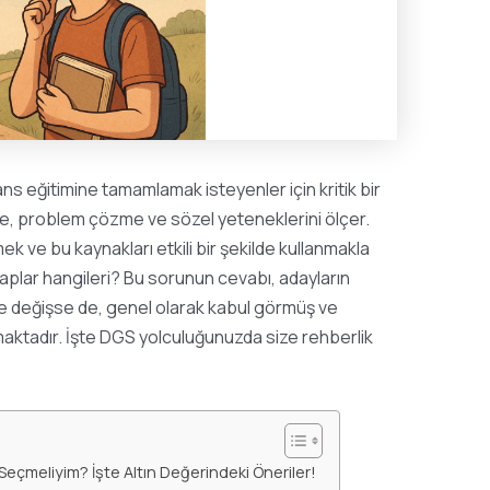
ans eğitimine tamamlamak isteyenler için kritik bir
me, problem çözme ve sözel yeteneklerini ölçer.
mek ve bu kaynakları etkili bir şekilde kullanmakla
aplar hangileri? Bu sorunun cevabı, adayların
öre değişse de, genel olarak kabul görmüş ve
maktadır. İşte DGS yolculuğunuzda size rehberlik
Seçmeliyim? İşte Altın Değerindeki Öneriler!