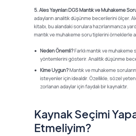
5. Ales Yayınları DGS Mantık ve Muhakeme Soru
adayların analitik düşünme becerilerini ölçer. 
kitabı, bu alandaki sorulara hazırlanmanıza yardı
mantık ve muhakeme soru tiplerini örneklerle a
Neden Önemli?
Farklı mantık ve muhakeme so
yöntemlerini gösterir. Analitik düşünme becer
Kime Uygun?
Mantık ve muhakeme sorularınd
isteyenler için idealdir. Özellikle, sözel yet
zorlanan adaylar için faydalı bir kaynaktır.
Kaynak Seçimi Yapa
Etmeliyim?