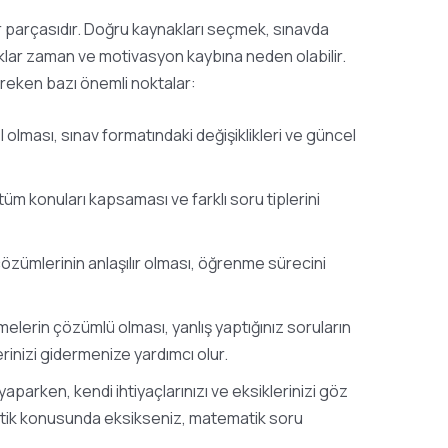
ir parçasıdır. Doğru kaynakları seçmek, sınavda
aklar zaman ve motivasyon kaybına neden olabilir.
reken bazı önemli noktalar:
 olması, sınav formatındaki değişiklikleri ve güncel
tüm konuları kapsaması ve farklı soru tiplerini
çözümlerinin anlaşılır olması, öğrenme sürecini
lerin çözümlü olması, yanlış yaptığınız soruların
inizi gidermenize yardımcı olur.
aparken, kendi ihtiyaçlarınızı ve eksiklerinizi göz
tik konusunda eksikseniz, matematik soru