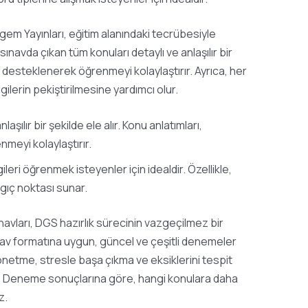
em Yayınları, eğitim alanındaki tecrübesiyle
 sınavda çıkan tüm konuları detaylı ve anlaşılır bir
la desteklenerek öğrenmeyi kolaylaştırır. Ayrıca, her
ilerin pekiştirilmesine yardımcı olur.
şılır bir şekilde ele alır. Konu anlatımları,
meyi kolaylaştırır.
ileri öğrenmek isteyenler için idealdir. Özellikle,
ngıç noktası sunar.
vları, DGS hazırlık sürecinin vazgeçilmez bir
ınav formatına uygun, güncel ve çeşitli denemeler
yönetme, stresle başa çıkma ve eksiklerini tespit
ur. Deneme sonuçlarına göre, hangi konulara daha
z.