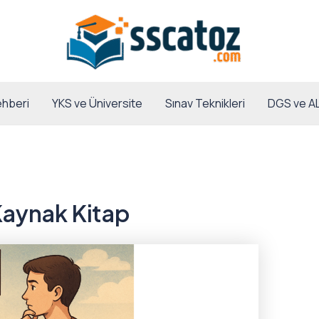
hberi
YKS ve Üniversite
Sınav Teknikleri
DGS ve A
Kaynak Kitap