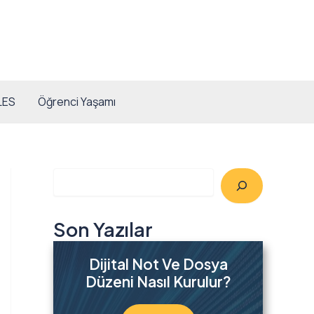
LES
Öğrenci Yaşamı
A
r
a
Son Yazılar
Dijital Not Ve Dosya
Düzeni Nasıl Kurulur?