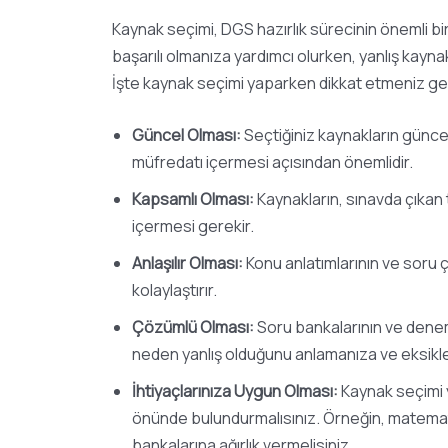
Kaynak seçimi, DGS hazırlık sürecinin önemli b
başarılı olmanıza yardımcı olurken, yanlış kayn
İşte kaynak seçimi yaparken dikkat etmeniz ge
Güncel Olması:
Seçtiğiniz kaynakların güncel
müfredatı içermesi açısından önemlidir.
Kapsamlı Olması:
Kaynakların, sınavda çıkan 
içermesi gerekir.
Anlaşılır Olması:
Konu anlatımlarının ve soru 
kolaylaştırır.
Çözümlü Olması:
Soru bankalarının ve deneme
neden yanlış olduğunu anlamanıza ve eksikler
İhtiyaçlarınıza Uygun Olması:
Kaynak seçimi y
önünde bulundurmalısınız. Örneğin, matema
bankalarına ağırlık vermelisiniz.