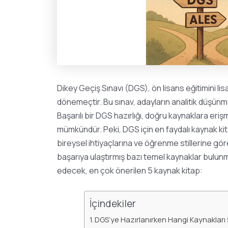
Dikey Geçiş Sınavı (DGS), ön lisans eğitimini lis
dönemeçtir. Bu sınav, adayların analitik düşün
Başarılı bir DGS hazırlığı, doğru kaynaklara eriş
mümkündür. Peki, DGS için en faydalı kaynak kit
bireysel ihtiyaçlarına ve öğrenme stillerine g
başarıya ulaştırmış bazı temel kaynaklar bulun
edecek, en çok önerilen 5 kaynak kitap:
İçindekiler
DGS’ye Hazırlanırken Hangi Kaynakları 