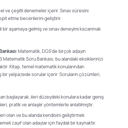
 ve çeşitli denemeler içerir. Sınav süresini
it etme becerilerini geliştirir.
rli bir aşamaya gelmiş ve sınav deneyimi kazanmak
Bankası:
Matematik, DGS’de birçok adayın
GS Matematik Soru Bankası, bu alandaki eksiklerinizi
ktır. Kitap, temel matematik konularından
 bir yelpazede sorular içerir. Soruların çözümleri,
n başlayarak, ileri düzeydeki konulara kadar geniş
ri, pratik ve anlaşılır yöntemlerle anlatılmıştır.
ri olan ve bu alanda kendisini geliştirmek
emeli zayıf olan adaylar için faydalı bir kaynaktır.