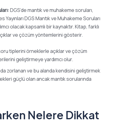
ları:
DGS’de mantık ve muhakeme soruları,
Ales Yayınları DGS Mantık ve Muhakeme Soruları
mcı olacak kapsamlı bir kaynaktır. Kitap, farklı
çıklar ve çözüm yöntemlerini gösterir.
ru tiplerini örneklerle açıklar ve çözüm
ilerini geliştirmeye yardımcı olur.
a zorlanan ve bu alanda kendisini geliştirmek
enekleri güçlü olan ancak mantık sorularında
rken Nelere Dikkat