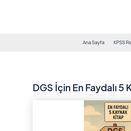
İçeriğe
atla
Ana Sayfa
KPSS Re
DGS İçin En Faydalı 5 