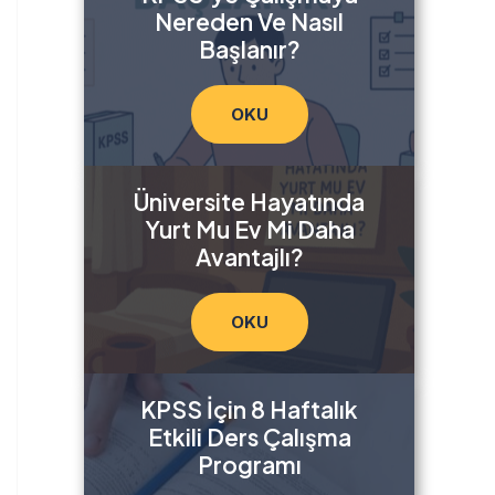
Nereden Ve Nasıl
Başlanır?
OKU
Üniversite Hayatında
Yurt Mu Ev Mi Daha
Avantajlı?
OKU
KPSS İçin 8 Haftalık
Etkili Ders Çalışma
Programı