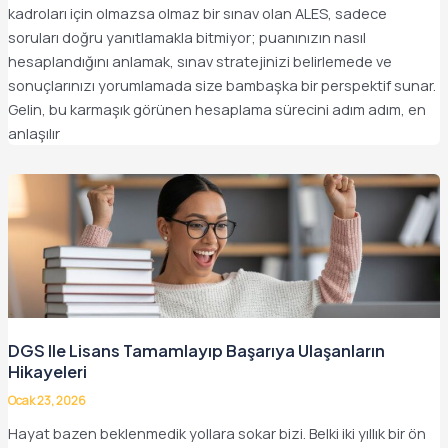
kadroları için olmazsa olmaz bir sınav olan ALES, sadece
soruları doğru yanıtlamakla bitmiyor; puanınızın nasıl
hesaplandığını anlamak, sınav stratejinizi belirlemede ve
sonuçlarınızı yorumlamada size bambaşka bir perspektif sunar.
Gelin, bu karmaşık görünen hesaplama sürecini adım adım, en
anlaşılır
DGS Ile Lisans Tamamlayıp Başarıya Ulaşanların
Hikayeleri
Ocak 23, 2026
Hayat bazen beklenmedik yollara sokar bizi. Belki iki yıllık bir ön