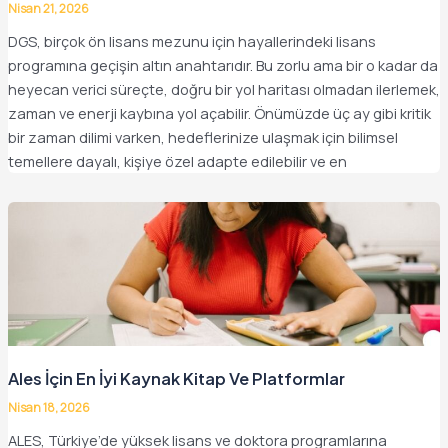
Nisan 21, 2026
DGS, birçok ön lisans mezunu için hayallerindeki lisans
programına geçişin altın anahtarıdır. Bu zorlu ama bir o kadar da
heyecan verici süreçte, doğru bir yol haritası olmadan ilerlemek,
zaman ve enerji kaybına yol açabilir. Önümüzde üç ay gibi kritik
bir zaman dilimi varken, hedeflerinize ulaşmak için bilimsel
temellere dayalı, kişiye özel adapte edilebilir ve en
Ales İçin En İyi Kaynak Kitap Ve Platformlar
Nisan 18, 2026
ALES, Türkiye’de yüksek lisans ve doktora programlarına