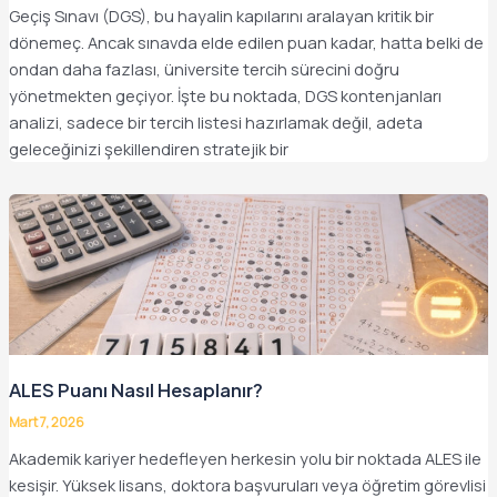
Geçiş Sınavı (DGS), bu hayalin kapılarını aralayan kritik bir
dönemeç. Ancak sınavda elde edilen puan kadar, hatta belki de
ondan daha fazlası, üniversite tercih sürecini doğru
yönetmekten geçiyor. İşte bu noktada, DGS kontenjanları
analizi, sadece bir tercih listesi hazırlamak değil, adeta
geleceğinizi şekillendiren stratejik bir
ALES Puanı Nasıl Hesaplanır?
Mart 7, 2026
Akademik kariyer hedefleyen herkesin yolu bir noktada ALES ile
kesişir. Yüksek lisans, doktora başvuruları veya öğretim görevlisi