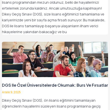
lisans programından mezun oldunuz, belki de hayallerinizi
ertelemek zorunda kaldınız. Ancak umutsuzluğa kapılmayın!
Dikey Geçiş Sınavı (DGS), size lisans eğitiminizi tamamlama ve
kariyerinizde yeni bir sayfa açma fırsatı sunuyor. Bu makalede,
DGS ile lisans tamamlayıp başarıya ulaşanların ilham verici
hikayelerine yakından bakacağız ve bu
DGS Ile Özel Üniversitelerde Okumak: Burs Ve Fırsatlar
Aralık 9, 2025
Dikey Geçiş Sınavı (DGS), ön lisans eğitimini tamamlayan
öğrencilerin hayallerini süsleyen lisans programlarına geçiş