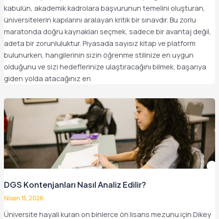
kabulün, akademik kadrolara başvurunun temelini oluşturan,
üniversitelerin kapılarını aralayan kritik bir sınavdır. Bu zorlu
maratonda doğru kaynakları seçmek, sadece bir avantaj değil,
adeta bir zorunluluktur. Piyasada sayısız kitap ve platform
bulunurken, hangilerinin sizin öğrenme stilinize en uygun
olduğunu ve sizi hedeflerinize ulaştıracağını bilmek, başarıya
giden yolda atacağınız en
DGS Kontenjanları Nasıl Analiz Edilir?
Nisan 15, 2026
Üniversite hayali kuran on binlerce ön lisans mezunu için Dikey