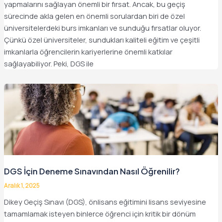
yapmalarını sağlayan önemli bir fırsat. Ancak, bu geçiş
sürecinde akla gelen en önemli sorulardan biri de özel
üniversitelerdeki burs imkanları ve sunduğu fırsatlar oluyor.
Çünkü özel üniversiteler, sundukları kaliteli eğitim ve çeşitli
imkanlarla öğrencilerin kariyerlerine önemli katkılar
sağlayabiliyor. Peki, DGS ile
DGS İçin Deneme Sınavından Nasıl Öğrenilir?
Aralık 1, 2025
Dikey Geçiş Sınavı (DGS), önlisans eğitimini lisans seviyesine
tamamlamak isteyen binlerce öğrenci için kritik bir dönüm