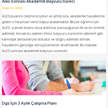
Ales Sonrası Akademik Başvuru Süreci
Nisan 24, 2026
ALES puanını cebine koydun ve şimdi sıra, akademik hayallerine
giden o heyecan verici kapıyı aralamakta. Birçok öğrenci için
ALES, yüksek lisans veya doktora yolculuğunun ilk ve en önemli
adımıdır. Ancak bu adımın ötesi, başvuru sürecinin labirent gibi
karmaşık detaylarıyla doludur ve doğru adımları atmak,
hayallerini gerçeğe dönüştürmenin anahtarıdır. Bu makale,
ALES sonrası akademik başvuru sürecini
Dgs İçin 3 Aylık Çalışma Planı