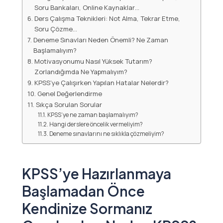
Soru Bankaları, Online Kaynaklar…
Ders Çalışma Teknikleri: Not Alma, Tekrar Etme,
Soru Çözme…
Deneme Sınavları Neden Önemli? Ne Zaman
Başlamalıyım?
Motivasyonumu Nasıl Yüksek Tutarım?
Zorlandığımda Ne Yapmalıyım?
KPSS’ye Çalışırken Yapılan Hatalar Nelerdir?
Genel Değerlendirme
Sıkça Sorulan Sorular
KPSS’ye ne zaman başlamalıyım?
Hangi derslere öncelik vermeliyim?
Deneme sınavlarını ne sıklıkla çözmeliyim?
KPSS’ye Hazırlanmaya
Başlamadan Önce
Kendinize Sormanız