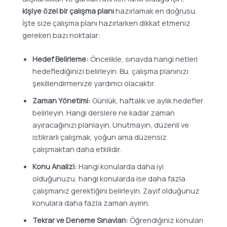
kişiye özel bir çalışma planı
hazırlamak en doğrusu.
İşte size çalışma planı hazırlarken dikkat etmeniz
gereken bazı noktalar:
Hedef Belirleme:
Öncelikle, sınavda hangi netleri
hedeflediğinizi belirleyin. Bu, çalışma planınızı
şekillendirmenize yardımcı olacaktır.
Zaman Yönetimi:
Günlük, haftalık ve aylık hedefler
belirleyin. Hangi derslere ne kadar zaman
ayıracağınızı planlayın. Unutmayın, düzenli ve
istikrarlı çalışmak, yoğun ama düzensiz
çalışmaktan daha etkilidir.
Konu Analizi:
Hangi konularda daha iyi
olduğunuzu, hangi konularda ise daha fazla
çalışmanız gerektiğini belirleyin. Zayıf olduğunuz
konulara daha fazla zaman ayırın.
Tekrar ve Deneme Sınavları:
Öğrendiğiniz konuları