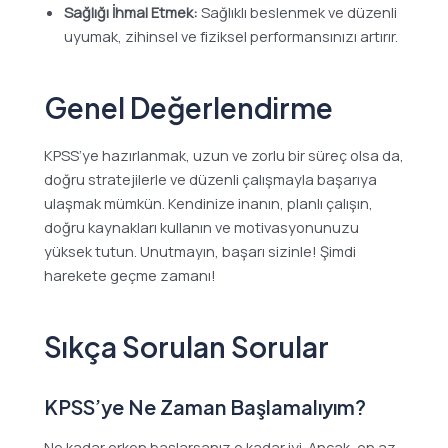
Sağlığı İhmal Etmek:
Sağlıklı beslenmek ve düzenli
uyumak, zihinsel ve fiziksel performansınızı artırır.
Genel Değerlendirme
KPSS’ye hazırlanmak, uzun ve zorlu bir süreç olsa da,
doğru stratejilerle ve düzenli çalışmayla başarıya
ulaşmak mümkün. Kendinize inanın, planlı çalışın,
doğru kaynakları kullanın ve motivasyonunuzu
yüksek tutun. Unutmayın, başarı sizinle! Şimdi
harekete geçme zamanı!
Sıkça Sorulan Sorular
KPSS’ye Ne Zaman Başlamalıyım?
Ne kadar erken başlarsanız o kadar iyi. Ancak, en az