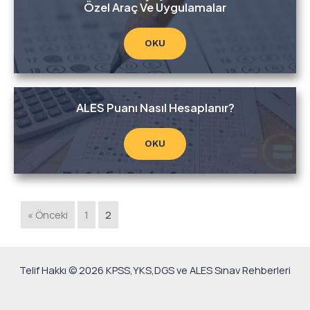
Özel Araç Ve Uygulamalar
OKU
ALES Puanı Nasıl Hesaplanır?
OKU
« Önceki
1
2
Telif Hakkı © 2026 KPSS,YKS,DGS ve ALES Sınav Rehberleri