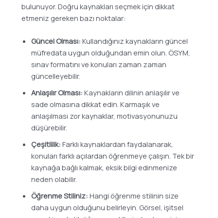
bulunuyor. Doğru kaynakları seçmek için dikkat
etmeniz gereken bazı noktalar:
Güncel Olması:
Kullandığınız kaynakların güncel
müfredata uygun olduğundan emin olun. ÖSYM,
sınav formatını ve konuları zaman zaman
güncelleyebilir.
Anlaşılır Olması:
Kaynakların dilinin anlaşılır ve
sade olmasına dikkat edin. Karmaşık ve
anlaşılması zor kaynaklar, motivasyonunuzu
düşürebilir.
Çeşitlilik:
Farklı kaynaklardan faydalanarak,
konuları farklı açılardan öğrenmeye çalışın. Tek bir
kaynağa bağlı kalmak, eksik bilgi edinmenize
neden olabilir.
Öğrenme Stiliniz:
Hangi öğrenme stilinin size
daha uygun olduğunu belirleyin. Görsel, işitsel