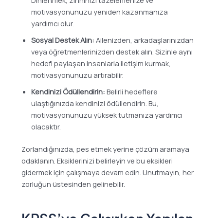
Dinlenmek, zihninizi tazelemenize ve
motivasyonunuzu yeniden kazanmanıza
yardımcı olur.
Sosyal Destek Alın:
Ailenizden, arkadaşlarınızdan
veya öğretmenlerinizden destek alın. Sizinle aynı
hedefi paylaşan insanlarla iletişim kurmak,
motivasyonunuzu artırabilir.
Kendinizi Ödüllendirin:
Belirli hedeflere
ulaştığınızda kendinizi ödüllendirin. Bu,
motivasyonunuzu yüksek tutmanıza yardımcı
olacaktır.
Zorlandığınızda, pes etmek yerine çözüm aramaya
odaklanın. Eksiklerinizi belirleyin ve bu eksikleri
gidermek için çalışmaya devam edin. Unutmayın, her
zorluğun üstesinden gelinebilir.