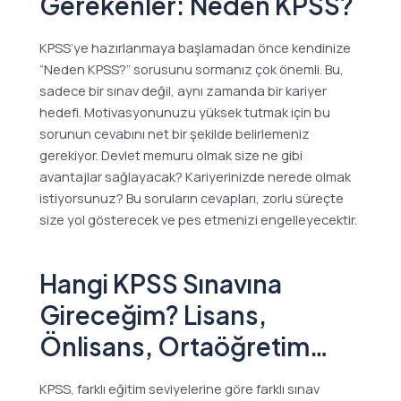
Gerekenler: Neden KPSS?
KPSS’ye hazırlanmaya başlamadan önce kendinize
“Neden KPSS?” sorusunu sormanız çok önemli. Bu,
sadece bir sınav değil, aynı zamanda bir kariyer
hedefi. Motivasyonunuzu yüksek tutmak için bu
sorunun cevabını net bir şekilde belirlemeniz
gerekiyor. Devlet memuru olmak size ne gibi
avantajlar sağlayacak? Kariyerinizde nerede olmak
istiyorsunuz? Bu soruların cevapları, zorlu süreçte
size yol gösterecek ve pes etmenizi engelleyecektir.
Hangi KPSS Sınavına
Gireceğim? Lisans,
Önlisans, Ortaöğretim…
KPSS, farklı eğitim seviyelerine göre farklı sınav