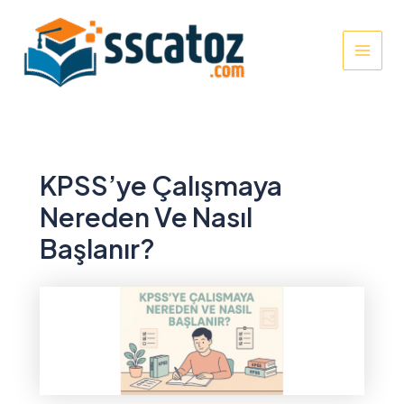
İçeriğe
atla
MAI
MEN
KPSS’ye Çalışmaya
Nereden Ve Nasıl
Başlanır?