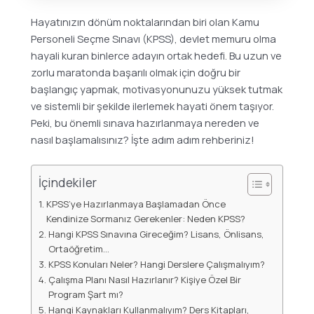
Hayatınızın dönüm noktalarından biri olan Kamu
Personeli Seçme Sınavı (KPSS), devlet memuru olma
hayali kuran binlerce adayın ortak hedefi. Bu uzun ve
zorlu maratonda başarılı olmak için doğru bir
başlangıç yapmak, motivasyonunuzu yüksek tutmak
ve sistemli bir şekilde ilerlemek hayati önem taşıyor.
Peki, bu önemli sınava hazırlanmaya nereden ve
nasıl başlamalısınız? İşte adım adım rehberiniz!
İçindekiler
KPSS’ye Hazırlanmaya Başlamadan Önce
Kendinize Sormanız Gerekenler: Neden KPSS?
Hangi KPSS Sınavına Gireceğim? Lisans, Önlisans,
Ortaöğretim…
KPSS Konuları Neler? Hangi Derslere Çalışmalıyım?
Çalışma Planı Nasıl Hazırlanır? Kişiye Özel Bir
Program Şart mı?
Hangi Kaynakları Kullanmalıyım? Ders Kitapları,