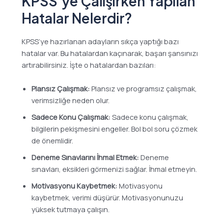
KPSS’ye Çalışırken Yapılan
Hatalar Nelerdir?
KPSS’ye hazırlanan adayların sıkça yaptığı bazı
hatalar var. Bu hatalardan kaçınarak, başarı şansınızı
artırabilirsiniz. İşte o hatalardan bazıları:
Plansız Çalışmak:
Plansız ve programsız çalışmak,
verimsizliğe neden olur.
Sadece Konu Çalışmak:
Sadece konu çalışmak,
bilgilerin pekişmesini engeller. Bol bol soru çözmek
de önemlidir.
Deneme Sınavlarını İhmal Etmek:
Deneme
sınavları, eksikleri görmenizi sağlar. İhmal etmeyin.
Motivasyonu Kaybetmek:
Motivasyonu
kaybetmek, verimi düşürür. Motivasyonunuzu
yüksek tutmaya çalışın.