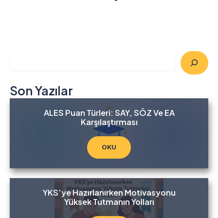
A
r
a
Son Yazılar
ALES Puan Türleri: SAY, SÖZ Ve EA
Karşılaştırması
OKU
YKS’ye Hazırlanırken Motivasyonu
Yüksek Tutmanın Yolları