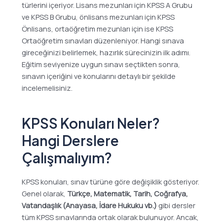
türlerini içeriyor. Lisans mezunları için KPSS A Grubu
ve KPSS B Grubu, önlisans mezunları için KPSS
Önlisans, ortaöğretim mezunları için ise KPSS
Ortaöğretim sınavları düzenleniyor. Hangi sınava
gireceğinizi belirlemek, hazırlık sürecinizin ilk adımı.
Eğitim seviyenize uygun sınavı seçtikten sonra,
sınavın içeriğini ve konularını detaylı bir şekilde
incelemelisiniz.
KPSS Konuları Neler?
Hangi Derslere
Çalışmalıyım?
KPSS konuları, sınav türüne göre değişiklik gösteriyor.
Genel olarak,
Türkçe, Matematik, Tarih, Coğrafya,
Vatandaşlık (Anayasa, İdare Hukuku vb.)
gibi dersler
tüm KPSS sınavlarında ortak olarak bulunuyor. Ancak,