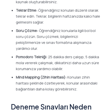
kaynak oluşturabilirsiniz.
Tekrar Etme:
Öğrendiğiniz konuları düzenli olarak
tekrar edin. Tekrar, bilgilerin hafızanızda kalıcı hale
gelmesini sağlar.
Soru Çözme:
Öğrendiğiniz konularla ilgili bol bol
soru çözün. Soru çözmek, bilgilerinizi
pekiştirmenize ve sınav formatına alışmanıza
yardımcı olur.
Pomodoro Tekniği:
25 dakika ders çalışıp, 5 dakika
mola vererek çalışmak, dikkatinizi daha uzun süre
korumanıza yardımcı olabilir.
Mind Mapping (Zihin Haritası):
Konuları zihin
haritası şeklinde özetleyerek, konular arasındaki
bağlantıları daha kolay görebilirsiniz.
Deneme Sınavları Neden