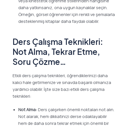
veya kinestetik öğrenme stillerinden hangisine
daha yatkınsanız, ona uygun kaynaklar seçin.
Örneğin, görsel öğrenenler için renkli ve şemalarla
desteklenmiş kitaplar daha faydalı olabilir.
Ders Çalışma Teknikleri:
Not Alma, Tekrar Etme,
Soru Çözme…
Etkili ders çalışma teknikleri, öğrendiklerinizi daha
kalıcı hale getirmenize ve sınavda başarılı olmanıza
yardımcı olabilir. İşte size bazı etkili ders çalışma
teknikleri:
Not Alma:
Ders çalışırken önemli noktaları not alın.
Not alarak, hem dikkatinizi derse odaklayabilir
hem de daha sonra tekrar etmek için önemli bir