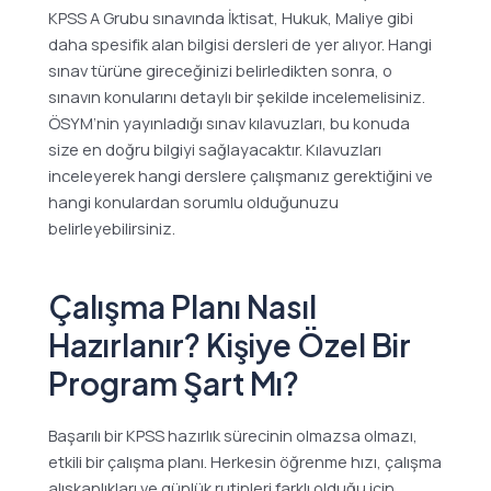
KPSS A Grubu sınavında İktisat, Hukuk, Maliye gibi
daha spesifik alan bilgisi dersleri de yer alıyor. Hangi
sınav türüne gireceğinizi belirledikten sonra, o
sınavın konularını detaylı bir şekilde incelemelisiniz.
ÖSYM’nin yayınladığı sınav kılavuzları, bu konuda
size en doğru bilgiyi sağlayacaktır. Kılavuzları
inceleyerek hangi derslere çalışmanız gerektiğini ve
hangi konulardan sorumlu olduğunuzu
belirleyebilirsiniz.
Çalışma Planı Nasıl
Hazırlanır? Kişiye Özel Bir
Program Şart Mı?
Başarılı bir KPSS hazırlık sürecinin olmazsa olmazı,
etkili bir çalışma planı. Herkesin öğrenme hızı, çalışma
alışkanlıkları ve günlük rutinleri farklı olduğu için,