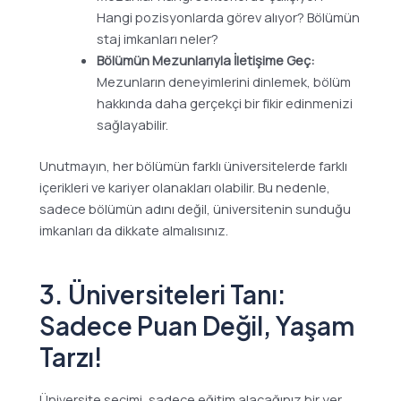
Hangi pozisyonlarda görev alıyor? Bölümün
staj imkanları neler?
Bölümün Mezunlarıyla İletişime Geç:
Mezunların deneyimlerini dinlemek, bölüm
hakkında daha gerçekçi bir fikir edinmenizi
sağlayabilir.
Unutmayın, her bölümün farklı üniversitelerde farklı
içerikleri ve kariyer olanakları olabilir. Bu nedenle,
sadece bölümün adını değil, üniversitenin sunduğu
imkanları da dikkate almalısınız.
3. Üniversiteleri Tanı:
Sadece Puan Değil, Yaşam
Tarzı!
Üniversite seçimi, sadece eğitim alacağınız bir yer