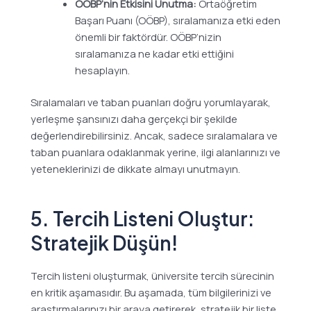
OÖBP’nin Etkisini Unutma:
Ortaöğretim
Başarı Puanı (OÖBP), sıralamanıza etki eden
önemli bir faktördür. OÖBP’nizin
sıralamanıza ne kadar etki ettiğini
hesaplayın.
Sıralamaları ve taban puanları doğru yorumlayarak,
yerleşme şansınızı daha gerçekçi bir şekilde
değerlendirebilirsiniz. Ancak, sadece sıralamalara ve
taban puanlara odaklanmak yerine, ilgi alanlarınızı ve
yeteneklerinizi de dikkate almayı unutmayın.
5. Tercih Listeni Oluştur:
Stratejik Düşün!
Tercih listeni oluşturmak, üniversite tercih sürecinin
en kritik aşamasıdır. Bu aşamada, tüm bilgilerinizi ve
araştırmalarınızı bir araya getirerek, stratejik bir liste