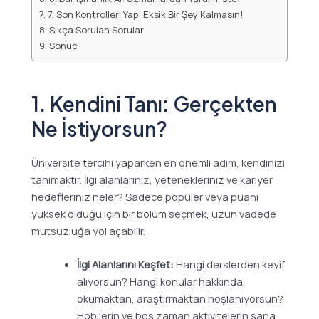
7. Son Kontrolleri Yap: Eksik Bir Şey Kalmasın!
Sıkça Sorulan Sorular
Sonuç
1. Kendini Tanı: Gerçekten
Ne İstiyorsun?
Üniversite tercihi yaparken en önemli adım, kendinizi
tanımaktır. İlgi alanlarınız, yetenekleriniz ve kariyer
hedefleriniz neler? Sadece popüler veya puanı
yüksek olduğu için bir bölüm seçmek, uzun vadede
mutsuzluğa yol açabilir.
İlgi Alanlarını Keşfet:
Hangi derslerden keyif
alıyorsun? Hangi konular hakkında
okumaktan, araştırmaktan hoşlanıyorsun?
Hobilerin ve boş zaman aktivitelerin sana