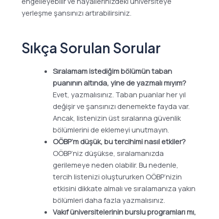
engelleyebilir ve hayallerinizdeki üniversiteye
yerleşme şansınızı artırabilirsiniz.
Sıkça Sorulan Sorular
Sıralamam istediğim bölümün taban
puanının altında, yine de yazmalı mıyım?
Evet, yazmalısınız. Taban puanlar her yıl
değişir ve şansınızı denemekte fayda var.
Ancak, listenizin üst sıralarına güvenlik
bölümlerini de eklemeyi unutmayın.
OÖBP’m düşük, bu tercihimi nasıl etkiler?
OÖBP’niz düşükse, sıralamanızda
gerilemeye neden olabilir. Bu nedenle,
tercih listenizi oluştururken OÖBP’nizin
etkisini dikkate almalı ve sıralamanıza yakın
bölümleri daha fazla yazmalısınız.
Vakıf üniversitelerinin burslu programları mı,