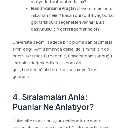
maliyetleri bütçeni zorlar mı?
Burs İmkanlarını Araştır:
Üniversitenin burs
imkanları neler? Başarı bursu, ihtiyaç bursu
gibi farklı burs seçenekleri var mı? Burs
başvurusu için gerekli şartlar neler?
Üniversite seçimi, sadece bir diploma sahibi olmakla
sınırlı değil. Aynı zamanda kişisel gelişiminiz için de
önemli bir fırsat. Bu nedenle, üniversitenin sunduğu
imkanları değerlendirerek, kendinizi
geliştirebileceğiniz bir ortam seçmeye özen
gösterin.
4. Sıralamaları Anla:
Puanlar Ne Anlatıyor?
Üniversite sınav sonuçları açıklandıktan sonra,
sıralamalar ve taban puanlar büyük önem kazanır.