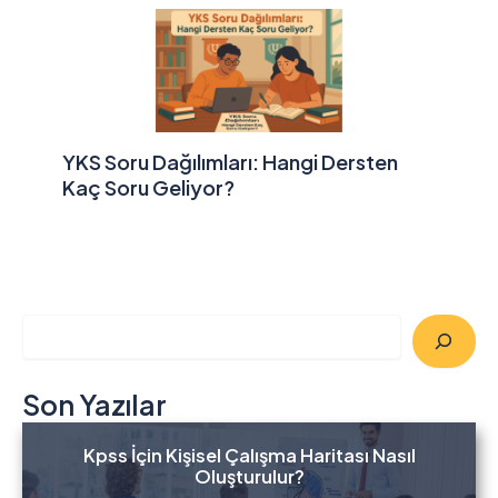
YKS Soru Dağılımları: Hangi Dersten
Kaç Soru Geliyor?
A
r
a
Son Yazılar
Kpss İçin Kişisel Çalışma Haritası Nasıl
Oluşturulur?