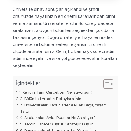
Üniversite sınav sonuçları açıklandı ve şimdi
önünüzde hayatınızın en önemli kararlarından birini
verme zamanı: Üniversite tercihi. Bu süreç, sadece
sıralamanıza uygun bölümleri seçmekten çok daha
fazlasını içeriyor. Doğru stratejiyle, hayallerinizdeki
üniversite ve bölüme yerleşme şansınızı önemli
ölçüde artırabilirsiniz. Gelin, bu karmaşık süreci adım
adım inceleyelim ve size yol gösterecek altın kuralları
keşfedelim.
İçindekiler
1. Kendini Tanı: Gerçekten Ne İstiyorsun?
2. Bölümleri Araştır: Detaylara İnin!
3. Üniversiteleri Tanı: Sadece Puan Değil, Yaşam
Tarzı!
4. Sıralamaları Anla: Puanlar Ne Anlatıyor?
5. Tercih Listeni Oluştur: Stratejik Düşün!
6. Danışmanlık Al: Uzmanlardan Yardım İste!