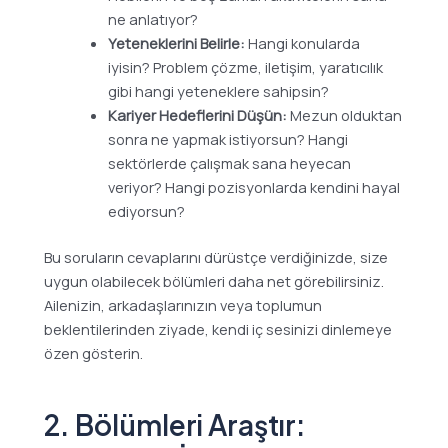
ne anlatıyor?
Yeteneklerini Belirle:
Hangi konularda
iyisin? Problem çözme, iletişim, yaratıcılık
gibi hangi yeteneklere sahipsin?
Kariyer Hedeflerini Düşün:
Mezun olduktan
sonra ne yapmak istiyorsun? Hangi
sektörlerde çalışmak sana heyecan
veriyor? Hangi pozisyonlarda kendini hayal
ediyorsun?
Bu soruların cevaplarını dürüstçe verdiğinizde, size
uygun olabilecek bölümleri daha net görebilirsiniz.
Ailenizin, arkadaşlarınızın veya toplumun
beklentilerinden ziyade, kendi iç sesinizi dinlemeye
özen gösterin.
2. Bölümleri Araştır: