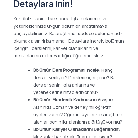
Detaylara İnin!
Kendinizi tanıdıktan sonra, ilgi alanlarınıza ve
yeteneklerinize uygun bölümleri araştırmaya
başlayabilirsiniz. Bu araştırma, sadece bölümün adını
okumakla sınırlı kalmamalı. Detaylara inerek, bölümün
içeriğini, derslerini, kariyer olanaklarını ve
mezunlarının neler yaptığını öğrenmelisiniz.
Bölümün Ders Programını İncele:
Hangi
dersler veriliyor? Derslerin içeriği ne? Bu
dersler senin ilgi alanlarına ve
yeteneklerine hitap ediyor mu?
Bölümün Akademik Kadrosunu Araştır:
Alanında uzman ve deneyimli öğretim
üyeleri var mı? Öğretim üyelerinin araştırma
alanları senin ilgi alanlarınla örtüşüyor mu?
Bölümün Kariyer Olanaklarını Değerlendir:
Mezunlar hangi sektörlerde çalışıyor?