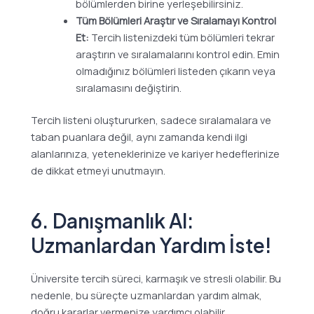
bölümlerden birine yerleşebilirsiniz.
Tüm Bölümleri Araştır ve Sıralamayı Kontrol
Et:
Tercih listenizdeki tüm bölümleri tekrar
araştırın ve sıralamalarını kontrol edin. Emin
olmadığınız bölümleri listeden çıkarın veya
sıralamasını değiştirin.
Tercih listeni oluştururken, sadece sıralamalara ve
taban puanlara değil, aynı zamanda kendi ilgi
alanlarınıza, yeteneklerinize ve kariyer hedeflerinize
de dikkat etmeyi unutmayın.
6. Danışmanlık Al:
Uzmanlardan Yardım İste!
Üniversite tercih süreci, karmaşık ve stresli olabilir. Bu
nedenle, bu süreçte uzmanlardan yardım almak,
doğru kararlar vermenize yardımcı olabilir.