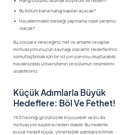
Hangi bölümü okumak istiyorum ve neden?
Bu bölüm bana hangi kapıları açacak?
Hayallerimdeki mesleği yapmama nasıl yardımcı
olacak?
Bu sorulara vereceğiniz net ve anlamlı cevaplar,
motivasyonunuzun kaynağı olacaktır. Hedeflerinizi
somutlaştırmak için bir vizyon panosu oluşturabilir,
hayalinizdeki üniversitenin ve bölümün resimlerini
asabilirsiniz.
Küçük Adımlarla Büyük
Hedeflere: Böl Ve Fethet!
YKS hazırlığı gözünüzde büyüyebilir ve bu da
motivasyon kaybına neden olabilir. Bu nedenle,
büyük hedefi küçük, yönetilebilir adımlara bölmek