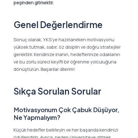
peşinden gitmektir.
Genel Değerlendirme
Sonuç olarak, YKS’ye hazırlanırken motivasyonu
yüksek tutmak, sabır, öz disiplin ve doğru stratejiler
gerektirir. Kendinize inanın, hedeflerinize odaklanın
ve bu zorlu süreci keyifli bir öğrenme yolculuğuna
dönüştürün. Başarılar dilerim!
Sıkça Sorulan Sorular
Motivasyonum Çok Çabuk Düşüyor,
Ne Yapmalıyım?
Küçük hedefler belirleyin ve her başarıda kendinizi
ödüllendirin. Ayrıca, neden üniversiteye gitmek