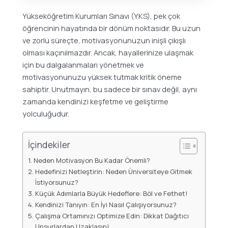
Yükseköğretim Kurumları Sınavı (YKS), pek çok
öğrencinin hayatında bir dönüm noktasıdır. Bu uzun
ve zorlu süreçte, motivasyonunuzun inişli çıkışlı
olması kaçınılmazdır. Ancak, hayallerinize ulaşmak
için bu dalgalanmaları yönetmek ve
motivasyonunuzu yüksek tutmak kritik öneme
sahiptir. Unutmayın, bu sadece bir sınav değil, aynı
zamanda kendinizi keşfetme ve geliştirme
yolculuğudur.
İçindekiler
Neden Motivasyon Bu Kadar Önemli?
Hedefinizi Netleştirin: Neden Üniversiteye Gitmek
İstiyorsunuz?
Küçük Adımlarla Büyük Hedeflere: Böl ve Fethet!
Kendinizi Tanıyın: En İyi Nasıl Çalışıyorsunuz?
Çalışma Ortamınızı Optimize Edin: Dikkat Dağıtıcı
Unsurlardan Uzaklaşın!