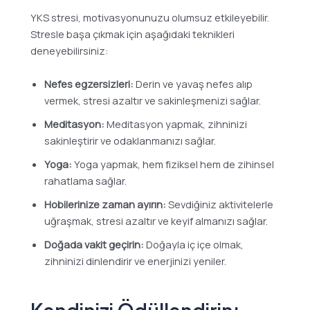
YKS stresi, motivasyonunuzu olumsuz etkileyebilir.
Stresle başa çıkmak için aşağıdaki teknikleri
deneyebilirsiniz:
Nefes egzersizleri:
Derin ve yavaş nefes alıp
vermek, stresi azaltır ve sakinleşmenizi sağlar.
Meditasyon:
Meditasyon yapmak, zihninizi
sakinleştirir ve odaklanmanızı sağlar.
Yoga:
Yoga yapmak, hem fiziksel hem de zihinsel
rahatlama sağlar.
Hobilerinize zaman ayırın:
Sevdiğiniz aktivitelerle
uğraşmak, stresi azaltır ve keyif almanızı sağlar.
Doğada vakit geçirin:
Doğayla iç içe olmak,
zihninizi dinlendirir ve enerjinizi yeniler.