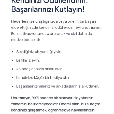
Kendinizi Ödüllendirin:
Başarılarınızı Kutlayın!
Hedeflerinize ulaştığınızda veya önemli bir başarı
elde ettiğinizde kendinizi ödüllendirmeyi unutmayın.
Bu, motivasyonunuzu artıracak ve sizi daha da
motive edecektir.
Sevdiğiniz bir yemeği yiyin.
Bir film izleyin.
Arkadaşlarınızla dışarı çıkın.
Kendinize küçük bir hediye alın.
Başarılarınızı aileniz ve arkadaşlarınızla kutlayın.
Unutmayın, YKS sadece bir sınavdır. Hayatınızın
tamamını belirlemeyecektir. Önemli olan, bu süreçte
kendinizi geliştirmek, öğrenmek ve hayallerinizin