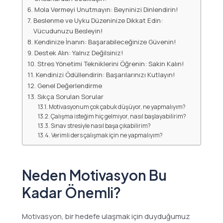
Mola Vermeyi Unutmayın: Beyninizi Dinlendirin!
Beslenme ve Uyku Düzeninize Dikkat Edin:
Vücudunuzu Besleyin!
Kendinize İnanın: Başarabileceğinize Güvenin!
Destek Alın: Yalnız Değilsiniz!
Stres Yönetimi Tekniklerini Öğrenin: Sakin Kalın!
Kendinizi Ödüllendirin: Başarılarınızı Kutlayın!
Genel Değerlendirme
Sıkça Sorulan Sorular
Motivasyonum çok çabuk düşüyor, ne yapmalıyım?
Çalışma isteğim hiç gelmiyor, nasıl başlayabilirim?
Sınav stresiyle nasıl başa çıkabilirim?
Verimli ders çalışmak için ne yapmalıyım?
Neden Motivasyon Bu
Kadar Önemli?
Motivasyon, bir hedefe ulaşmak için duyduğumuz