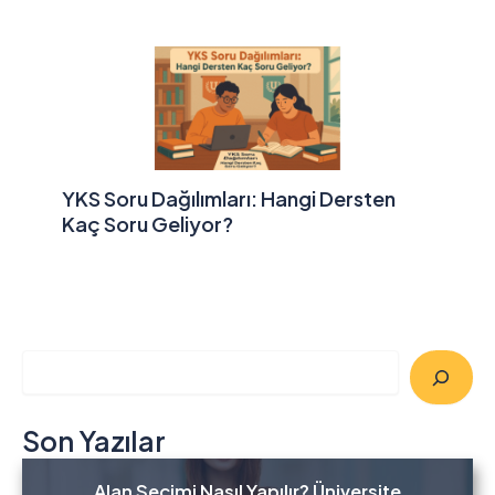
YKS Soru Dağılımları: Hangi Dersten
Kaç Soru Geliyor?
A
r
a
Son Yazılar
Alan Seçimi Nasıl Yapılır? Üniversite