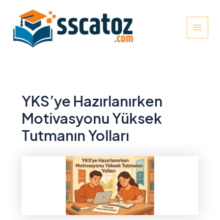
İçeriğe
atla
MAI
MEN
YKS’ye Hazırlanırken
Motivasyonu Yüksek
Tutmanın Yolları