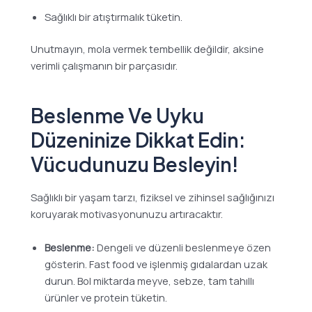
Sağlıklı bir atıştırmalık tüketin.
Unutmayın, mola vermek tembellik değildir, aksine
verimli çalışmanın bir parçasıdır.
Beslenme Ve Uyku
Düzeninize Dikkat Edin:
Vücudunuzu Besleyin!
Sağlıklı bir yaşam tarzı, fiziksel ve zihinsel sağlığınızı
koruyarak motivasyonunuzu artıracaktır.
Beslenme:
Dengeli ve düzenli beslenmeye özen
gösterin. Fast food ve işlenmiş gıdalardan uzak
durun. Bol miktarda meyve, sebze, tam tahıllı
ürünler ve protein tüketin.