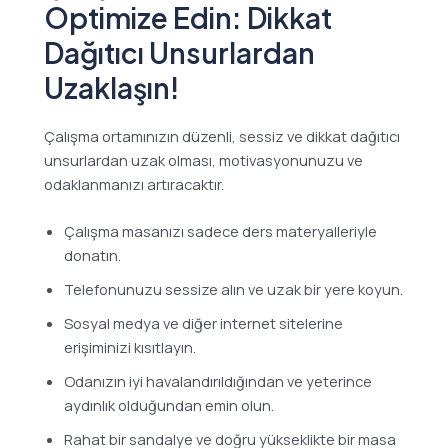
Optimize Edin: Dikkat
Dağıtıcı Unsurlardan
Uzaklaşın!
Çalışma ortamınızın düzenli, sessiz ve dikkat dağıtıcı
unsurlardan uzak olması, motivasyonunuzu ve
odaklanmanızı artıracaktır.
Çalışma masanızı sadece ders materyalleriyle
donatın.
Telefonunuzu sessize alın ve uzak bir yere koyun.
Sosyal medya ve diğer internet sitelerine
erişiminizi kısıtlayın.
Odanızın iyi havalandırıldığından ve yeterince
aydınlık olduğundan emin olun.
Rahat bir sandalye ve doğru yükseklikte bir masa