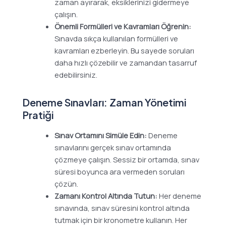
zaman ayırarak, eksiklerinizi gidermeye
çalışın.
Önemli Formülleri ve Kavramları Öğrenin:
Sınavda sıkça kullanılan formülleri ve
kavramları ezberleyin. Bu sayede soruları
daha hızlı çözebilir ve zamandan tasarruf
edebilirsiniz.
Deneme Sınavları: Zaman Yönetimi
Pratiği
Sınav Ortamını Simüle Edin:
Deneme
sınavlarını gerçek sınav ortamında
çözmeye çalışın. Sessiz bir ortamda, sınav
süresi boyunca ara vermeden soruları
çözün.
Zamanı Kontrol Altında Tutun:
Her deneme
sınavında, sınav süresini kontrol altında
tutmak için bir kronometre kullanın. Her