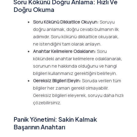
Soru Kökünü Doğru Anlama: Hızlı Ve
Doğru Okuma
Soru Kökünü Dikkatlice Okuyun:
Soruyu
doğru anlamak, doğru cevabı bulmanın ilk
adımıdır. Soru kökünü dikkatlice okuyarak,
ne istendiğini tam olarak anlayın.
Anahtar Kelimelere Odaklanın:
Soru
kökündeki anahtar kelimelere odaklanarak,
sorunun ne hakkında olduğunu ve hangi
bilgileri kullanmanız gerektiğini belirleyin.
Gereksiz Bilgileri Eleyin:
Soruda verilen tüm
bilgiler her zaman gerekli olmayabilir.
Gereksiz bilgileri eleyerek, soruyu daha hızlı
çözebilirsiniz.
Panik Yönetimi: Sakin Kalmak
Başarının Anahtarı