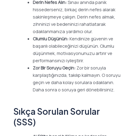
Derin Nefes Alın:
Sınav anında panik
hissederseniz, birkaç derin nefes alarak
sakinleşmeye çalışın. Derin nefes almak,
zihninizi ve bedeninizi rahatlatarak
odaklanmanıza yardımcı olur.
Olumlu Düşünün:
Kendinize güvenin ve
başarılı olabileceğinizi düşünün. Olumlu
düşünmek, motivasyonunuzu artırır ve
performansınızı iyileştirir.
Zor Bir Soruyu Geçin:
Zor bir soruyla
karşılaştığınızda, takılıp kalmayın. O soruyu
geçin ve daha kolay sorulara odaklanın.
Daha sonra o soruya geri dönebilirsiniz.
Sıkça Sorulan Sorular
(SSS)