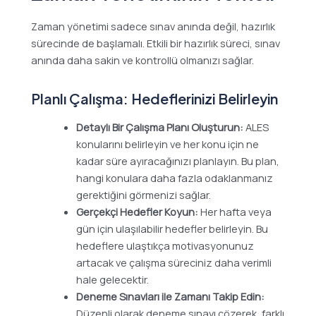
Zaman yönetimi sadece sınav anında değil, hazırlık
sürecinde de başlamalı. Etkili bir hazırlık süreci, sınav
anında daha sakin ve kontrollü olmanızı sağlar.
Planlı Çalışma: Hedeflerinizi Belirleyin
Detaylı Bir Çalışma Planı Oluşturun:
ALES
konularını belirleyin ve her konu için ne
kadar süre ayıracağınızı planlayın. Bu plan,
hangi konulara daha fazla odaklanmanız
gerektiğini görmenizi sağlar.
Gerçekçi Hedefler Koyun:
Her hafta veya
gün için ulaşılabilir hedefler belirleyin. Bu
hedeflere ulaştıkça motivasyonunuz
artacak ve çalışma süreciniz daha verimli
hale gelecektir.
Deneme Sınavları ile Zamanı Takip Edin:
Düzenli olarak deneme sınavı çözerek, farklı