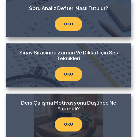
Soru Analiz Defteri Nasıl Tutulur?
OKU
Sınav Sırasında Zaman Ve Dikkat İçin Ses
Teknikleri
OKU
Ders Çalışma Motivasyonu Düşünce Ne
Yapmalı?
OKU