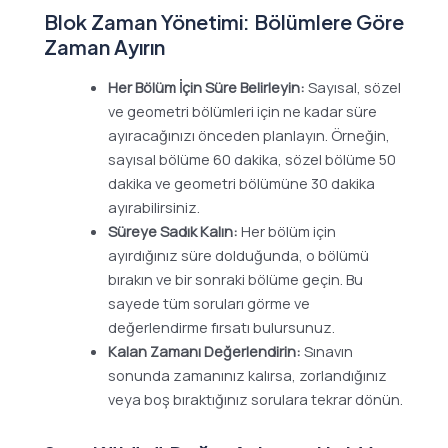
Blok Zaman Yönetimi: Bölümlere Göre
Zaman Ayırın
Her Bölüm İçin Süre Belirleyin:
Sayısal, sözel
ve geometri bölümleri için ne kadar süre
ayıracağınızı önceden planlayın. Örneğin,
sayısal bölüme 60 dakika, sözel bölüme 50
dakika ve geometri bölümüne 30 dakika
ayırabilirsiniz.
Süreye Sadık Kalın:
Her bölüm için
ayırdığınız süre dolduğunda, o bölümü
bırakın ve bir sonraki bölüme geçin. Bu
sayede tüm soruları görme ve
değerlendirme fırsatı bulursunuz.
Kalan Zamanı Değerlendirin:
Sınavın
sonunda zamanınız kalırsa, zorlandığınız
veya boş bıraktığınız sorulara tekrar dönün.