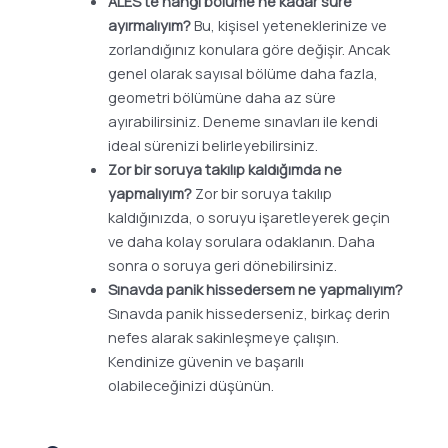
ALES’te hangi bölüme ne kadar süre
ayırmalıyım?
Bu, kişisel yeteneklerinize ve
zorlandığınız konulara göre değişir. Ancak
genel olarak sayısal bölüme daha fazla,
geometri bölümüne daha az süre
ayırabilirsiniz. Deneme sınavları ile kendi
ideal sürenizi belirleyebilirsiniz.
Zor bir soruya takılıp kaldığımda ne
yapmalıyım?
Zor bir soruya takılıp
kaldığınızda, o soruyu işaretleyerek geçin
ve daha kolay sorulara odaklanın. Daha
sonra o soruya geri dönebilirsiniz.
Sınavda panik hissedersem ne yapmalıyım?
Sınavda panik hissederseniz, birkaç derin
nefes alarak sakinleşmeye çalışın.
Kendinize güvenin ve başarılı
olabileceğinizi düşünün.