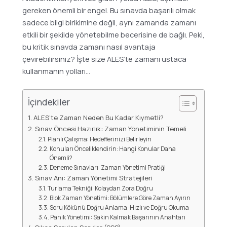
gereken önemli bir engel. Bu sınavda başarılı olmak
sadece bilgi birikimine değil, aynı zamanda zamanı
etkili bir şekilde yönetebilme becerisine de bağlı. Peki,
bu kritik sınavda zamanı nasıl avantaja
çevirebilirsiniz? İşte size ALES’te zamanı ustaca
kullanmanın yolları…
İçindekiler
ALES’te Zaman Neden Bu Kadar Kıymetli?
Sınav Öncesi Hazırlık: Zaman Yönetiminin Temeli
Planlı Çalışma: Hedeflerinizi Belirleyin
Konuları Önceliklendirin: Hangi Konular Daha
Önemli?
Deneme Sınavları: Zaman Yönetimi Pratiği
Sınav Anı: Zaman Yönetimi Stratejileri
Turlama Tekniği: Kolaydan Zora Doğru
Blok Zaman Yönetimi: Bölümlere Göre Zaman Ayırın
Soru Kökünü Doğru Anlama: Hızlı ve Doğru Okuma
Panik Yönetimi: Sakin Kalmak Başarının Anahtarı