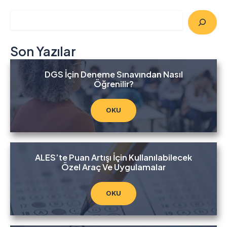
A
r
a
Son Yazılar
DGS İçin Deneme Sınavından Nasıl
Öğrenilir?
OKU
ALES’te Puan Artışı İçin Kullanılabilecek
Özel Araç Ve Uygulamalar
OKU