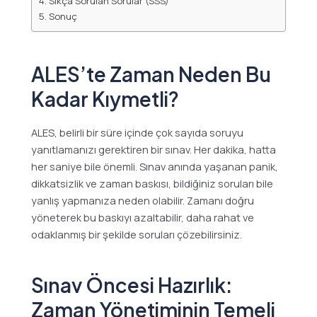
Sıkça Sorulan Sorular (SSS)
Sonuç
ALES’te Zaman Neden Bu
Kadar Kıymetli?
ALES, belirli bir süre içinde çok sayıda soruyu
yanıtlamanızı gerektiren bir sınav. Her dakika, hatta
her saniye bile önemli. Sınav anında yaşanan panik,
dikkatsizlik ve zaman baskısı, bildiğiniz soruları bile
yanlış yapmanıza neden olabilir. Zamanı doğru
yöneterek bu baskıyı azaltabilir, daha rahat ve
odaklanmış bir şekilde soruları çözebilirsiniz.
Sınav Öncesi Hazırlık:
Zaman Yönetiminin Temeli