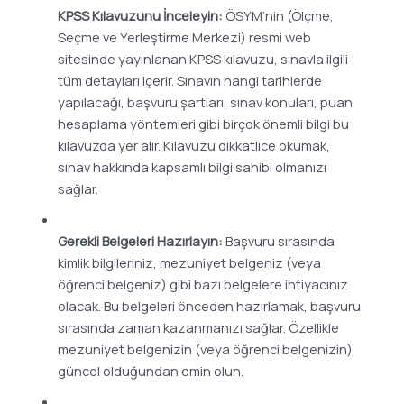
KPSS Kılavuzunu İnceleyin:
ÖSYM’nin (Ölçme,
Seçme ve Yerleştirme Merkezi) resmi web
sitesinde yayınlanan KPSS kılavuzu, sınavla ilgili
tüm detayları içerir. Sınavın hangi tarihlerde
yapılacağı, başvuru şartları, sınav konuları, puan
hesaplama yöntemleri gibi birçok önemli bilgi bu
kılavuzda yer alır. Kılavuzu dikkatlice okumak,
sınav hakkında kapsamlı bilgi sahibi olmanızı
sağlar.
Gerekli Belgeleri Hazırlayın:
Başvuru sırasında
kimlik bilgileriniz, mezuniyet belgeniz (veya
öğrenci belgeniz) gibi bazı belgelere ihtiyacınız
olacak. Bu belgeleri önceden hazırlamak, başvuru
sırasında zaman kazanmanızı sağlar. Özellikle
mezuniyet belgenizin (veya öğrenci belgenizin)
güncel olduğundan emin olun.