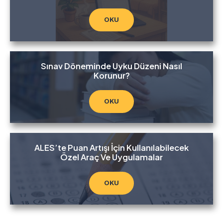
OKU
Sınav Döneminde Uyku Düzeni Nasıl
Korunur?
OKU
ALES’te Puan Artışı İçin Kullanılabilecek
Özel Araç Ve Uygulamalar
OKU