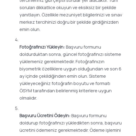
tercihleriniz gibi çeşitli sorular yer alacaktır. Tüm
soruları dikkatlice okuyun ve eksiksiz bir şekilde
yanıtlayın. Özellikle mezuniyet bilgilerinizi ve sınav
merkez tercihinizi doğru bir şekilde girdiğinizden
emin olun.
Fotoğrafınızı Yükleyin:
Başvuru formunu
doldurduktan sonra, güncel fotoğrafınızı sisteme
yüklemeniz gerekmektedir. Fotoğrafınızın
biyometrik özelliklere uygun olduğundan ve son 6
ay içinde çekildiğinden emin olun. Sisteme
yükleyeceğiniz fotoğrafın boyutu ve formatı
ÖSYM tarafından belirlenmiş kriterlere uygun
olmalıdır.
Başvuru Ücretini Ödeyin:
Başvuru formunu
doldurup fotoğrafınızı yükledikten sonra, başvuru
ücretini ödemeniz gerekmektedir. Ödeme işlemini