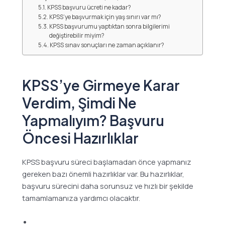
KPSS başvuru ücreti ne kadar?
KPSS’ye başvurmak için yaş sınırı var mı?
KPSS başvurumu yaptıktan sonra bilgilerimi
değiştirebilir miyim?
KPSS sınav sonuçları ne zaman açıklanır?
KPSS’ye Girmeye Karar
Verdim, Şimdi Ne
Yapmalıyım? Başvuru
Öncesi Hazırlıklar
KPSS başvuru süreci başlamadan önce yapmanız
gereken bazı önemli hazırlıklar var. Bu hazırlıklar,
başvuru sürecini daha sorunsuz ve hızlı bir şekilde
tamamlamanıza yardımcı olacaktır.