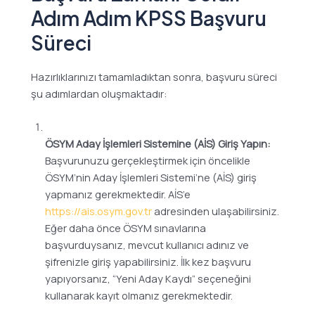
Adım Adım KPSS Başvuru
Süreci
Hazırlıklarınızı tamamladıktan sonra, başvuru süreci
şu adımlardan oluşmaktadır:
ÖSYM Aday İşlemleri Sistemine (AİS) Giriş Yapın:
Başvurunuzu gerçekleştirmek için öncelikle
ÖSYM’nin Aday İşlemleri Sistemi’ne (AİS) giriş
yapmanız gerekmektedir. AİS’e
https://ais.osym.gov.tr
adresinden ulaşabilirsiniz.
Eğer daha önce ÖSYM sınavlarına
başvurduysanız, mevcut kullanıcı adınız ve
şifrenizle giriş yapabilirsiniz. İlk kez başvuru
yapıyorsanız, “Yeni Aday Kaydı” seçeneğini
kullanarak kayıt olmanız gerekmektedir.