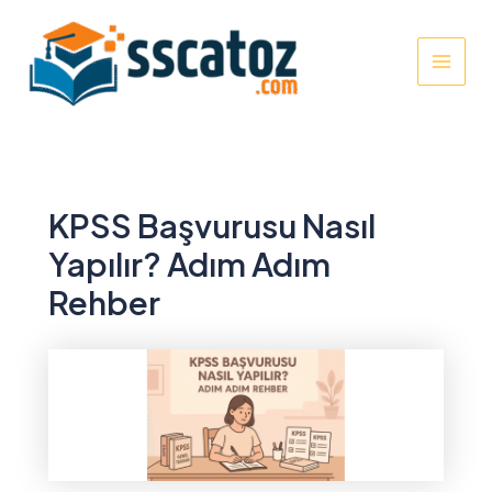
İçeriğe
atla
MAI
MEN
KPSS Başvurusu Nasıl
Yapılır? Adım Adım
Rehber