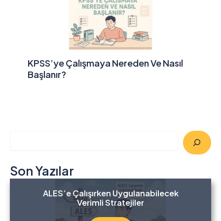
KPSS’ye Çalışmaya Nereden Ve Nasıl
Başlanır?
A
r
a
Son Yazılar
ALES’e Çalışırken Uygulanabilecek
Verimli Stratejiler