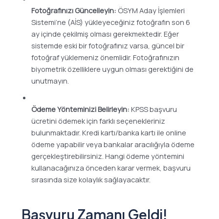
Fotoğrafınızı Güncelleyin:
ÖSYM Aday İşlemleri
Sistemi’ne (AİS) yükleyeceğiniz fotoğrafın son 6
ay içinde çekilmiş olması gerekmektedir. Eğer
sistemde eski bir fotoğrafınız varsa, güncel bir
fotoğraf yüklemeniz önemlidir. Fotoğrafınızın
biyometrik özelliklere uygun olması gerektiğini de
unutmayın.
Ödeme Yönteminizi Belirleyin:
KPSS başvuru
ücretini ödemek için farklı seçenekleriniz
bulunmaktadır. Kredi kartı/banka kartı ile online
ödeme yapabilir veya bankalar aracılığıyla ödeme
gerçekleştirebilirsiniz. Hangi ödeme yöntemini
kullanacağınıza önceden karar vermek, başvuru
sırasında size kolaylık sağlayacaktır.
Başvuru Zamanı Geldi!