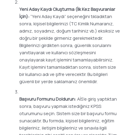
Yeni Aday Kaydı Oluşturma (İlk Kez Başvuranlar
İçin):
“Yeni Aday Kaydı” seçeneğini tıkladıktan
sonra, kişisel bilgilerinizi (TC Kimlik Numaranız,
adınız, soyadınız, doğum tarihiniz vb.) eksiksiz ve
doğru bir şekilde girmeniz gerekmektedir.
Bilgilerinizi girdikten sonra, güvenlik sorularını
yanıtlayarak ve kullanıcı sözleşmesini
onaylayarak kayıt işlemini tamamlayabilirsiniz.
Kayıt işlemini tamamladıktan sonra, sistem size
bir kullanıcı adı ve şifre verecektir. Bu bilgileri
güvenli bir yerde saklamanız önemlidir.
Başvuru Formunu Doldurun:
AİS’e giriş yaptıktan
sonra, başvuru yapmak istediğiniz KPSS
oturumunu seçin. Sistem size bir başvuru formu
sunacaktır. Bu formda, kişisel bilgileriniz, eğitim
bilgileriniz, iletişim bilgileriniz ve sınavla ilgili