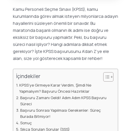
Kamu Personeli Seçme Sınavı (KPSS), kamu
kurumlarında görev almak isteyen milyonlarca adayın
hayallerini süsleyen önemli bir sınavdır. Bu
maratonda başarılı olmanın ilk adımı ise doğru ve
eksiksiz bir başvuru yapmaktır. Peki, bu başvuru
süreci nasıl işliyor? Hangi adımlara dikkat etmek
gerekiyor? İşte KPSS başvurusunu A’dan Z’ye ele
alan, size yol gösterecek kapsamlı bir rehber!
İçindekiler
KPSS’ye Girmeye Karar Verdim, Şimdi Ne
Yapmalıyım? Başvuru Öncesi Hazırlıklar
Başvuru Zamanı Geldi! Adım Adım KPSS Başvuru
Süreci
Başvuru Sonrası Yapılması Gerekenler: Süreç
Burada Bitmiyor!
Sonuç
Sıkça Sorulan Sorular (SSS)