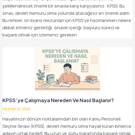
şekillendirecek önemli bir sınavla karşı karşıyasınız: KPSS. Bu
sınav, devlet memuru olma yolunda atacağınız en önemli adım.
Bu rehber, ön lisans mezunları için KPSS’ye hazırlanırken nelere
dikkat etmeniz gerektiği, sınavın içeriği, başvuru süreci ve
başarılı olmak için izlemeniz gereken
KPSS’ye Çalışmaya Nereden Ve Nasıl Başlanır?
Haziran 12, 2025
Hayatınızın dönüm noktalarından biri olan Kamu Personeli
Seçme Sınavı (KPSS), devlet memuru olma hayali kuran binlerce
adayın ortak hedefi. Bu uzun ve zorlu maratonda başarılı olmak