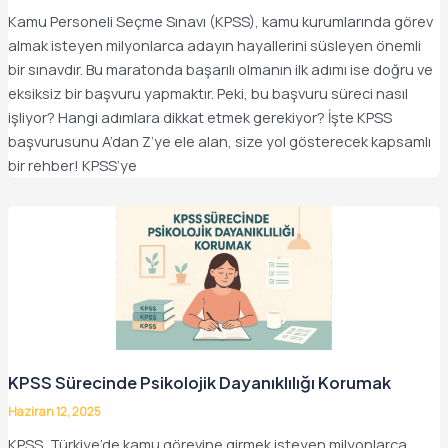
Kamu Personeli Seçme Sınavı (KPSS), kamu kurumlarında görev
almak isteyen milyonlarca adayın hayallerini süsleyen önemli
bir sınavdır. Bu maratonda başarılı olmanın ilk adımı ise doğru ve
eksiksiz bir başvuru yapmaktır. Peki, bu başvuru süreci nasıl
işliyor? Hangi adımlara dikkat etmek gerekiyor? İşte KPSS
başvurusunu A’dan Z’ye ele alan, size yol gösterecek kapsamlı
bir rehber! KPSS’ye
KPSS Sürecinde Psikolojik Dayanıklılığı Korumak
Haziran 12, 2025
KPSS, Türkiye’de kamu görevine girmek isteyen milyonlarca