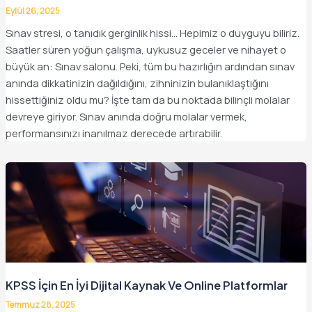
Eylül 26, 2025
Sınav stresi, o tanıdık gerginlik hissi… Hepimiz o duyguyu biliriz.
Saatler süren yoğun çalışma, uykusuz geceler ve nihayet o
büyük an: Sınav salonu. Peki, tüm bu hazırlığın ardından sınav
anında dikkatinizin dağıldığını, zihninizin bulanıklaştığını
hissettiğiniz oldu mu? İşte tam da bu noktada bilinçli molalar
devreye giriyor. Sınav anında doğru molalar vermek,
performansınızı inanılmaz derecede artırabilir.
KPSS İçin En İyi Dijital Kaynak Ve Online Platformlar
Temmuz 28, 2025