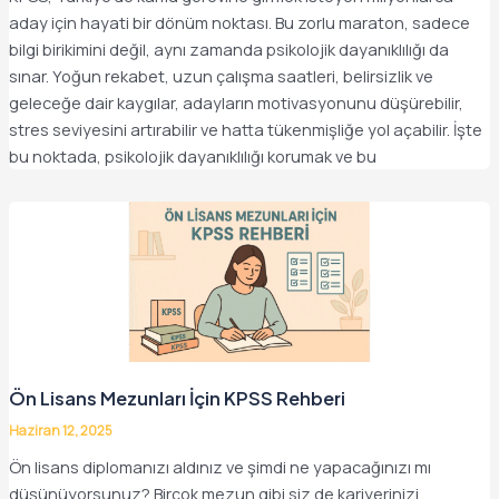
aday için hayati bir dönüm noktası. Bu zorlu maraton, sadece
bilgi birikimini değil, aynı zamanda psikolojik dayanıklılığı da
sınar. Yoğun rekabet, uzun çalışma saatleri, belirsizlik ve
geleceğe dair kaygılar, adayların motivasyonunu düşürebilir,
stres seviyesini artırabilir ve hatta tükenmişliğe yol açabilir. İşte
bu noktada, psikolojik dayanıklılığı korumak ve bu
Ön Lisans Mezunları İçin KPSS Rehberi
Haziran 12, 2025
Ön lisans diplomanızı aldınız ve şimdi ne yapacağınızı mı
düşünüyorsunuz? Birçok mezun gibi siz de kariyerinizi