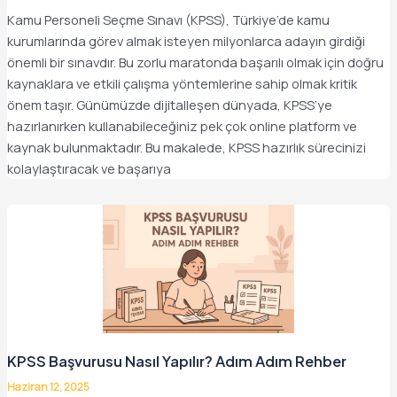
Kamu Personeli Seçme Sınavı (KPSS), Türkiye’de kamu
kurumlarında görev almak isteyen milyonlarca adayın girdiği
önemli bir sınavdır. Bu zorlu maratonda başarılı olmak için doğru
kaynaklara ve etkili çalışma yöntemlerine sahip olmak kritik
önem taşır. Günümüzde dijitalleşen dünyada, KPSS’ye
hazırlanırken kullanabileceğiniz pek çok online platform ve
kaynak bulunmaktadır. Bu makalede, KPSS hazırlık sürecinizi
kolaylaştıracak ve başarıya
KPSS Başvurusu Nasıl Yapılır? Adım Adım Rehber
Haziran 12, 2025