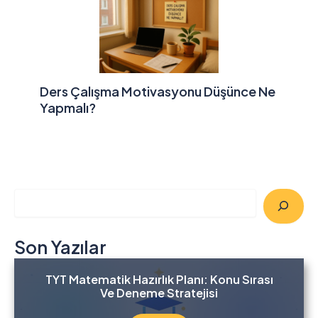
Ders Çalışma Motivasyonu Düşünce Ne
Yapmalı?
A
r
a
Son Yazılar
TYT Matematik Hazırlık Planı: Konu Sırası
Ve Deneme Stratejisi