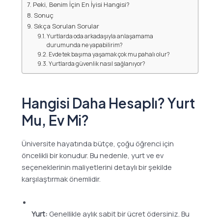
Peki, Benim İçin En İyisi Hangisi?
Sonuç
Sıkça Sorulan Sorular
Yurtlarda oda arkadaşıyla anlaşamama
durumunda ne yapabilirim?
Evde tek başıma yaşamak çok mu pahalı olur?
Yurtlarda güvenlik nasıl sağlanıyor?
Hangisi Daha Hesaplı? Yurt
Mu, Ev Mi?
Üniversite hayatında bütçe, çoğu öğrenci için
öncelikli bir konudur. Bu nedenle, yurt ve ev
seçeneklerinin maliyetlerini detaylı bir şekilde
karşılaştırmak önemlidir.
Yurt:
Genellikle aylık sabit bir ücret ödersiniz. Bu