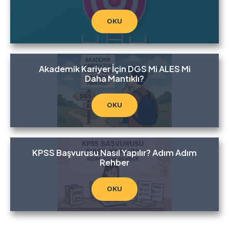
OKU
Akademik Kariyer İçin DGS Mi ALES Mi
Daha Mantıklı?
OKU
KPSS Başvurusu Nasıl Yapılır? Adım Adım
Rehber
OKU