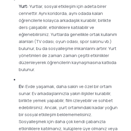
Yurt:
Yurtlar, sosyal etkileşim için adeta birer
cennettir. Aynı koridorda, aynı odada kalan
öğrencilerle kolayca arkadaşlık kurabilir, birlikte
ders çalışabilir, etkinliklere katılabilir ve
eğlenebilirsiniz. Yurtlarda genellikle ortak kullanım
alanları (TV odası, oyun odası, spor salonu vb.)
bulunur, bu da sosyalleşme imkanlarını artırır. Yurt
yönetimleri de zaman zaman çeşitli etkinlikler
düzenleyerek öğrencilerin kaynaşmasına katkıda
bulunur.
Ev:
Evde yaşamak, daha sakin ve özel bir ortam
sunar. Ev arkadaşlarınızla yakın ilişkiler kurabilir,
birlikte yemek yapabilir, film izleyebilir ve sohbet
edebilirsiniz. Ancak, yurt ortamındaki kadar yoğun
bir sosyal etkileşim beklememelisiniz.
Sosyalleşmek için daha çok kendi çabanızla
etkinliklere katılmanız, kulüplere üye olmanız veya