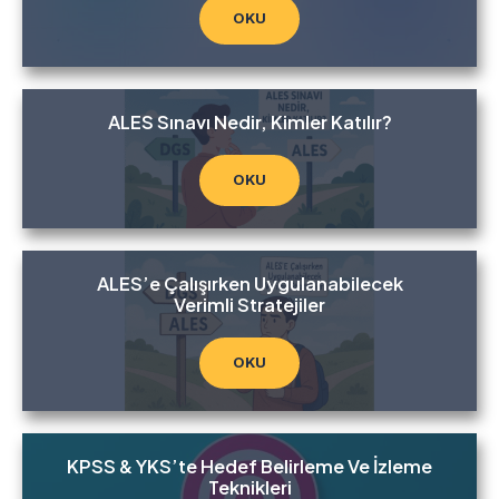
OKU
ALES Sınavı Nedir, Kimler Katılır?
OKU
ALES’e Çalışırken Uygulanabilecek
Verimli Stratejiler
OKU
KPSS & YKS’te Hedef Belirleme Ve İzleme
Teknikleri