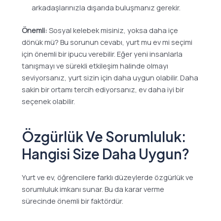
arkadaşlarınızla dışarıda buluşmanız gerekir.
Önemli:
Sosyal kelebek misiniz, yoksa daha içe
dönük mü? Bu sorunun cevabı, yurt mu ev mi seçimi
için önemli bir ipucu verebilir. Eğer yeni insanlarla
tanışmayı ve sürekli etkileşim halinde olmayı
seviyorsanız, yurt sizin için daha uygun olabilir. Daha
sakin bir ortamı tercih ediyorsanız, ev daha iyi bir
seçenek olabilir.
Özgürlük Ve Sorumluluk:
Hangisi Size Daha Uygun?
Yurt ve ev, öğrencilere farklı düzeylerde özgürlük ve
sorumluluk imkanı sunar. Bu da karar verme
sürecinde önemli bir faktördür.