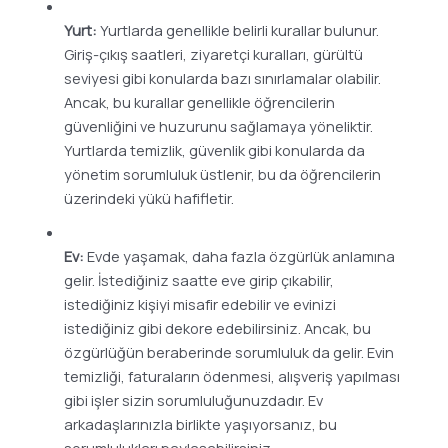
Yurt:
Yurtlarda genellikle belirli kurallar bulunur.
Giriş-çıkış saatleri, ziyaretçi kuralları, gürültü
seviyesi gibi konularda bazı sınırlamalar olabilir.
Ancak, bu kurallar genellikle öğrencilerin
güvenliğini ve huzurunu sağlamaya yöneliktir.
Yurtlarda temizlik, güvenlik gibi konularda da
yönetim sorumluluk üstlenir, bu da öğrencilerin
üzerindeki yükü hafifletir.
Ev:
Evde yaşamak, daha fazla özgürlük anlamına
gelir. İstediğiniz saatte eve girip çıkabilir,
istediğiniz kişiyi misafir edebilir ve evinizi
istediğiniz gibi dekore edebilirsiniz. Ancak, bu
özgürlüğün beraberinde sorumluluk da gelir. Evin
temizliği, faturaların ödenmesi, alışveriş yapılması
gibi işler sizin sorumluluğunuzdadır. Ev
arkadaşlarınızla birlikte yaşıyorsanız, bu