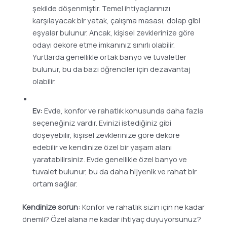
şekilde döşenmiştir. Temel ihtiyaçlarınızı
karşılayacak bir yatak, çalışma masası, dolap gibi
eşyalar bulunur. Ancak, kişisel zevklerinize göre
odayı dekore etme imkanınız sınırlı olabilir.
Yurtlarda genellikle ortak banyo ve tuvaletler
bulunur, bu da bazı öğrenciler için dezavantaj
olabilir.
Ev:
Evde, konfor ve rahatlık konusunda daha fazla
seçeneğiniz vardır. Evinizi istediğiniz gibi
döşeyebilir, kişisel zevklerinize göre dekore
edebilir ve kendinize özel bir yaşam alanı
yaratabilirsiniz. Evde genellikle özel banyo ve
tuvalet bulunur, bu da daha hijyenik ve rahat bir
ortam sağlar.
Kendinize sorun:
Konfor ve rahatlık sizin için ne kadar
önemli? Özel alana ne kadar ihtiyaç duyuyorsunuz?