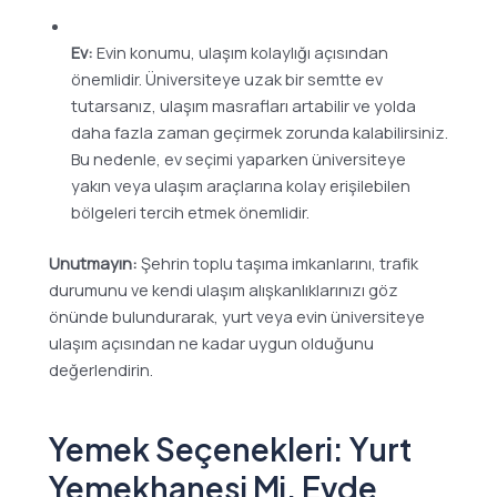
Ev:
Evin konumu, ulaşım kolaylığı açısından
önemlidir. Üniversiteye uzak bir semtte ev
tutarsanız, ulaşım masrafları artabilir ve yolda
daha fazla zaman geçirmek zorunda kalabilirsiniz.
Bu nedenle, ev seçimi yaparken üniversiteye
yakın veya ulaşım araçlarına kolay erişilebilen
bölgeleri tercih etmek önemlidir.
Unutmayın:
Şehrin toplu taşıma imkanlarını, trafik
durumunu ve kendi ulaşım alışkanlıklarınızı göz
önünde bulundurarak, yurt veya evin üniversiteye
ulaşım açısından ne kadar uygun olduğunu
değerlendirin.
Yemek Seçenekleri: Yurt
Yemekhanesi Mi, Evde