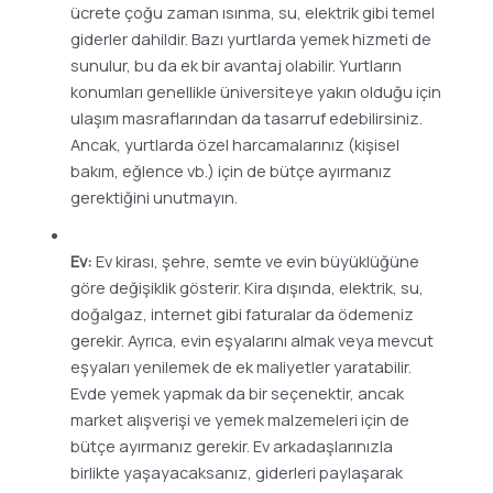
ücrete çoğu zaman ısınma, su, elektrik gibi temel
giderler dahildir. Bazı yurtlarda yemek hizmeti de
sunulur, bu da ek bir avantaj olabilir. Yurtların
konumları genellikle üniversiteye yakın olduğu için
ulaşım masraflarından da tasarruf edebilirsiniz.
Ancak, yurtlarda özel harcamalarınız (kişisel
bakım, eğlence vb.) için de bütçe ayırmanız
gerektiğini unutmayın.
Ev:
Ev kirası, şehre, semte ve evin büyüklüğüne
göre değişiklik gösterir. Kira dışında, elektrik, su,
doğalgaz, internet gibi faturalar da ödemeniz
gerekir. Ayrıca, evin eşyalarını almak veya mevcut
eşyaları yenilemek de ek maliyetler yaratabilir.
Evde yemek yapmak da bir seçenektir, ancak
market alışverişi ve yemek malzemeleri için de
bütçe ayırmanız gerekir. Ev arkadaşlarınızla
birlikte yaşayacaksanız, giderleri paylaşarak