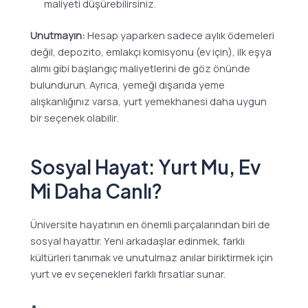
maliyeti düşürebilirsiniz.
Unutmayın:
Hesap yaparken sadece aylık ödemeleri
değil, depozito, emlakçı komisyonu (ev için), ilk eşya
alımı gibi başlangıç maliyetlerini de göz önünde
bulundurun. Ayrıca, yemeği dışarıda yeme
alışkanlığınız varsa, yurt yemekhanesi daha uygun
bir seçenek olabilir.
Sosyal Hayat: Yurt Mu, Ev
Mi Daha Canlı?
Üniversite hayatının en önemli parçalarından biri de
sosyal hayattır. Yeni arkadaşlar edinmek, farklı
kültürleri tanımak ve unutulmaz anılar biriktirmek için
yurt ve ev seçenekleri farklı fırsatlar sunar.