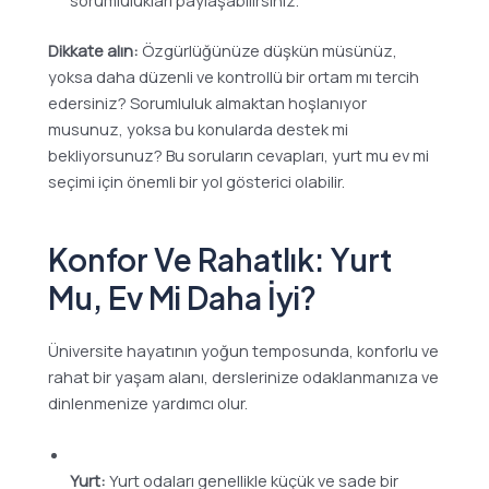
sorumlulukları paylaşabilirsiniz.
Dikkate alın:
Özgürlüğünüze düşkün müsünüz,
yoksa daha düzenli ve kontrollü bir ortam mı tercih
edersiniz? Sorumluluk almaktan hoşlanıyor
musunuz, yoksa bu konularda destek mi
bekliyorsunuz? Bu soruların cevapları, yurt mu ev mi
seçimi için önemli bir yol gösterici olabilir.
Konfor Ve Rahatlık: Yurt
Mu, Ev Mi Daha İyi?
Üniversite hayatının yoğun temposunda, konforlu ve
rahat bir yaşam alanı, derslerinize odaklanmanıza ve
dinlenmenize yardımcı olur.
Yurt:
Yurt odaları genellikle küçük ve sade bir