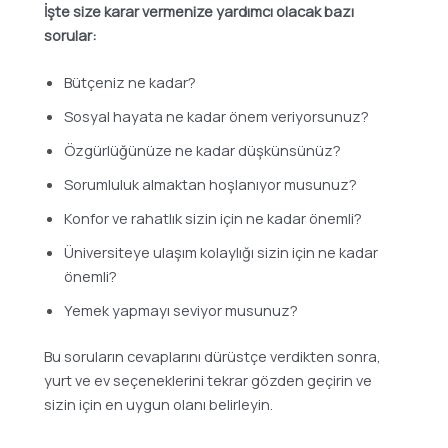
İşte size karar vermenize yardımcı olacak bazı
sorular:
Bütçeniz ne kadar?
Sosyal hayata ne kadar önem veriyorsunuz?
Özgürlüğünüze ne kadar düşkünsünüz?
Sorumluluk almaktan hoşlanıyor musunuz?
Konfor ve rahatlık sizin için ne kadar önemli?
Üniversiteye ulaşım kolaylığı sizin için ne kadar
önemli?
Yemek yapmayı seviyor musunuz?
Bu soruların cevaplarını dürüstçe verdikten sonra,
yurt ve ev seçeneklerini tekrar gözden geçirin ve
sizin için en uygun olanı belirleyin.