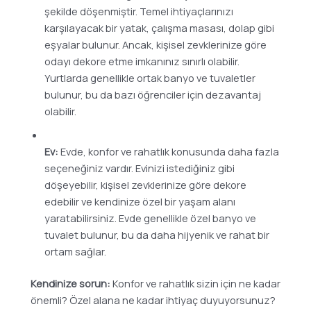
şekilde döşenmiştir. Temel ihtiyaçlarınızı
karşılayacak bir yatak, çalışma masası, dolap gibi
eşyalar bulunur. Ancak, kişisel zevklerinize göre
odayı dekore etme imkanınız sınırlı olabilir.
Yurtlarda genellikle ortak banyo ve tuvaletler
bulunur, bu da bazı öğrenciler için dezavantaj
olabilir.
Ev:
Evde, konfor ve rahatlık konusunda daha fazla
seçeneğiniz vardır. Evinizi istediğiniz gibi
döşeyebilir, kişisel zevklerinize göre dekore
edebilir ve kendinize özel bir yaşam alanı
yaratabilirsiniz. Evde genellikle özel banyo ve
tuvalet bulunur, bu da daha hijyenik ve rahat bir
ortam sağlar.
Kendinize sorun:
Konfor ve rahatlık sizin için ne kadar
önemli? Özel alana ne kadar ihtiyaç duyuyorsunuz?