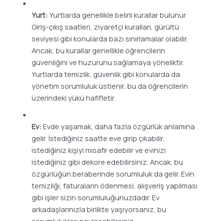
Yurt:
Yurtlarda genellikle belirli kurallar bulunur.
Giriş-çıkış saatleri, ziyaretçi kuralları, gürültü
seviyesi gibi konularda bazı sınırlamalar olabilir.
Ancak, bu kurallar genellikle öğrencilerin
güvenliğini ve huzurunu sağlamaya yöneliktir.
Yurtlarda temizlik, güvenlik gibi konularda da
yönetim sorumluluk üstlenir, bu da öğrencilerin
üzerindeki yükü hafifletir.
Ev:
Evde yaşamak, daha fazla özgürlük anlamına
gelir. İstediğiniz saatte eve girip çıkabilir,
istediğiniz kişiyi misafir edebilir ve evinizi
istediğiniz gibi dekore edebilirsiniz. Ancak, bu
özgürlüğün beraberinde sorumluluk da gelir. Evin
temizliği, faturaların ödenmesi, alışveriş yapılması
gibi işler sizin sorumluluğunuzdadır. Ev
arkadaşlarınızla birlikte yaşıyorsanız, bu