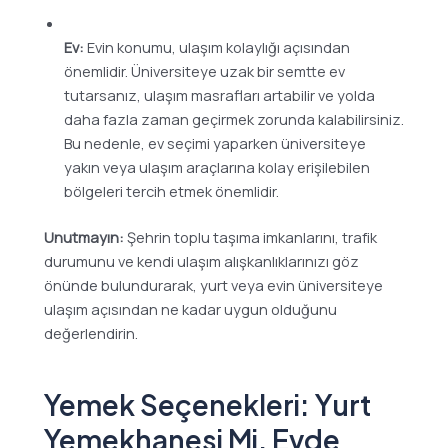
Ev:
Evin konumu, ulaşım kolaylığı açısından
önemlidir. Üniversiteye uzak bir semtte ev
tutarsanız, ulaşım masrafları artabilir ve yolda
daha fazla zaman geçirmek zorunda kalabilirsiniz.
Bu nedenle, ev seçimi yaparken üniversiteye
yakın veya ulaşım araçlarına kolay erişilebilen
bölgeleri tercih etmek önemlidir.
Unutmayın:
Şehrin toplu taşıma imkanlarını, trafik
durumunu ve kendi ulaşım alışkanlıklarınızı göz
önünde bulundurarak, yurt veya evin üniversiteye
ulaşım açısından ne kadar uygun olduğunu
değerlendirin.
Yemek Seçenekleri: Yurt
Yemekhanesi Mi, Evde