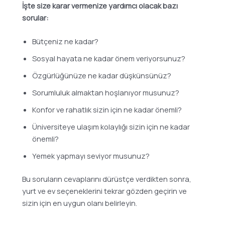
İşte size karar vermenize yardımcı olacak bazı
sorular:
Bütçeniz ne kadar?
Sosyal hayata ne kadar önem veriyorsunuz?
Özgürlüğünüze ne kadar düşkünsünüz?
Sorumluluk almaktan hoşlanıyor musunuz?
Konfor ve rahatlık sizin için ne kadar önemli?
Üniversiteye ulaşım kolaylığı sizin için ne kadar
önemli?
Yemek yapmayı seviyor musunuz?
Bu soruların cevaplarını dürüstçe verdikten sonra,
yurt ve ev seçeneklerini tekrar gözden geçirin ve
sizin için en uygun olanı belirleyin.