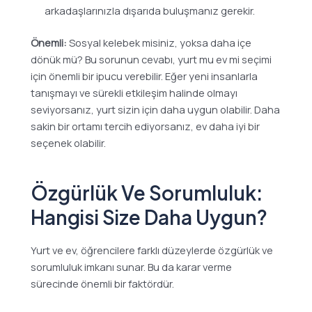
arkadaşlarınızla dışarıda buluşmanız gerekir.
Önemli:
Sosyal kelebek misiniz, yoksa daha içe
dönük mü? Bu sorunun cevabı, yurt mu ev mi seçimi
için önemli bir ipucu verebilir. Eğer yeni insanlarla
tanışmayı ve sürekli etkileşim halinde olmayı
seviyorsanız, yurt sizin için daha uygun olabilir. Daha
sakin bir ortamı tercih ediyorsanız, ev daha iyi bir
seçenek olabilir.
Özgürlük Ve Sorumluluk:
Hangisi Size Daha Uygun?
Yurt ve ev, öğrencilere farklı düzeylerde özgürlük ve
sorumluluk imkanı sunar. Bu da karar verme
sürecinde önemli bir faktördür.