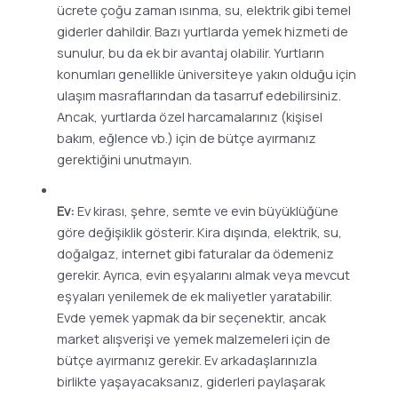
ücrete çoğu zaman ısınma, su, elektrik gibi temel
giderler dahildir. Bazı yurtlarda yemek hizmeti de
sunulur, bu da ek bir avantaj olabilir. Yurtların
konumları genellikle üniversiteye yakın olduğu için
ulaşım masraflarından da tasarruf edebilirsiniz.
Ancak, yurtlarda özel harcamalarınız (kişisel
bakım, eğlence vb.) için de bütçe ayırmanız
gerektiğini unutmayın.
Ev:
Ev kirası, şehre, semte ve evin büyüklüğüne
göre değişiklik gösterir. Kira dışında, elektrik, su,
doğalgaz, internet gibi faturalar da ödemeniz
gerekir. Ayrıca, evin eşyalarını almak veya mevcut
eşyaları yenilemek de ek maliyetler yaratabilir.
Evde yemek yapmak da bir seçenektir, ancak
market alışverişi ve yemek malzemeleri için de
bütçe ayırmanız gerekir. Ev arkadaşlarınızla
birlikte yaşayacaksanız, giderleri paylaşarak