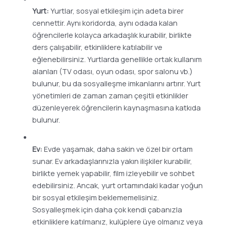
Yurt:
Yurtlar, sosyal etkileşim için adeta birer
cennettir. Aynı koridorda, aynı odada kalan
öğrencilerle kolayca arkadaşlık kurabilir, birlikte
ders çalışabilir, etkinliklere katılabilir ve
eğlenebilirsiniz. Yurtlarda genellikle ortak kullanım
alanları (TV odası, oyun odası, spor salonu vb.)
bulunur, bu da sosyalleşme imkanlarını artırır. Yurt
yönetimleri de zaman zaman çeşitli etkinlikler
düzenleyerek öğrencilerin kaynaşmasına katkıda
bulunur.
Ev:
Evde yaşamak, daha sakin ve özel bir ortam
sunar. Ev arkadaşlarınızla yakın ilişkiler kurabilir,
birlikte yemek yapabilir, film izleyebilir ve sohbet
edebilirsiniz. Ancak, yurt ortamındaki kadar yoğun
bir sosyal etkileşim beklememelisiniz.
Sosyalleşmek için daha çok kendi çabanızla
etkinliklere katılmanız, kulüplere üye olmanız veya